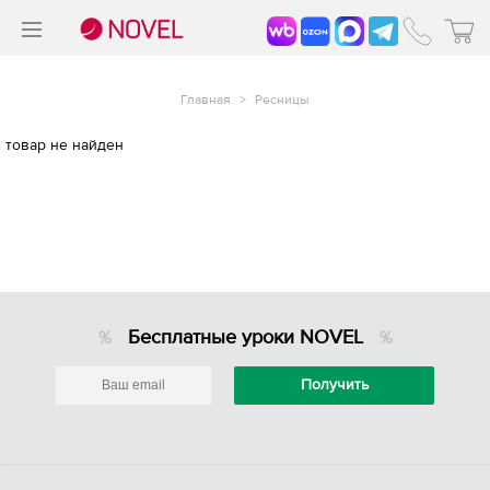
>
®
Главная
>
Ресницы
товар не найден
Бесплатные уроки NOVEL