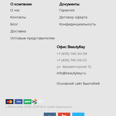
О компании
Документы
О нас
Гарантия
Контакты
Договор оферта
Блог
Конфиденциальность
Доставка
Оптовым представителям
Офис BeautyKey
+7 (495) 740-30-59
+7 (495) 740-59-33
ул. Авиамоторная 12,
info@beautykey.ru
Основной сайт БьютиКей
© BeautyKey 2006-2026 Все права защищены.