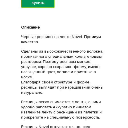
купить
Описание
Черные ресницы на ленте Novel. Премиум
качество.
Сделаны из высококачественного волокна,
пропитанного специальным коллагеновым
раствором. Поэтому ресницы мягкие,
упругие, хорошо сохраняют форму, имеют
насыщенный цвет, легкие и приятные в
носке.
Благодаря своей структуре и форме,
ресницы выглядят при наращивании очень
натурально.
Ресницы легко снимаются с ленты, с ними
удобно работать.Аккуратно пинцетом
извлеките ленту с ресницами из палетки и
прикрепите на специальную поверхность.
Ресницы Novel выпускаются во всех