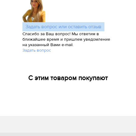
Задать вопрос или оставить отзыв
Спасибо за Ваш вопрос! Мы ответим в
ближайшее время и пришлем уведомление
на указанный Вами e-mail.
Задать вопрос
С этим товаром покупают