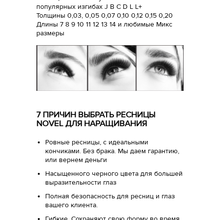
популярных изгибах J B C D L L+
Толщины 0,03, 0,05 0,07 0,10 0,12 0,15 0,20
Длины 7 8 9 10 11 12 13 14 и любимые Микс
размеры
7 ПРИЧИН ВЫБРАТЬ РЕСНИЦЫ
NOVEL ДЛЯ НАРАЩИВАНИЯ
Ровные ресницы, с идеальными
кончиками. Без брака. Мы даем гарантию,
или вернем деньги
Насыщенного черного цвета для большей
выразительности глаз
Полная безопасность для ресниц и глаз
вашего клиента.
Гибкие. Сохраняют свою форму во время