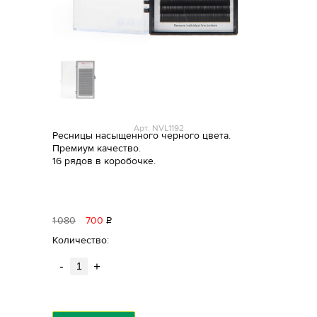
Арт: NVL1192
Ресницы насыщенного черного цвета.
Премиум качество.
16 рядов в коробочке.
1
080
700
Р
уб.
Количество:
-
+