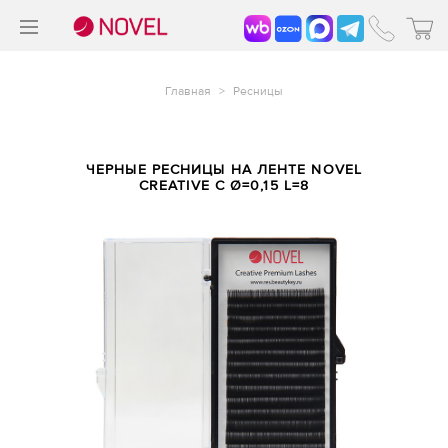
>
®
Главная
>
Ресницы
ЧЕРНЫЕ РЕСНИЦЫ НА ЛЕНТЕ NOVEL
CREATIVE C Ø=0,15 L=8