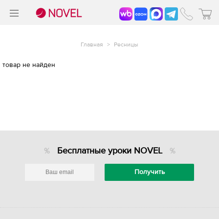
>
®
Главная
>
Ресницы
товар не найден
Бесплатные уроки NOVEL