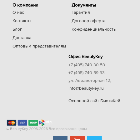
О компании
Документы
О нас
Гарантия
Контакты
Договор оферта
Блог
Конфиденциальность
Доставка
Оптовым представителям
Офис BeautyKey
+7 (495) 740-30-59
+7 (495) 740-59-33
ул. Авиамоторная 12,
info@beautykey.ru
Основной сайт БьютиКей
© BeautyKey 2006-2026 Все права защищены.