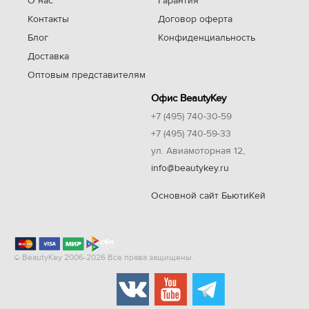
О нас
Гарантия
Контакты
Договор оферта
Блог
Конфиденциальность
Доставка
Оптовым представителям
Офис BeautyKey
+7 (495) 740-30-59
+7 (495) 740-59-33
ул. Авиамоторная 12,
info@beautykey.ru
Основной сайт БьютиКей
© BeautyKey 2006-2026 Все права защищены.