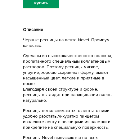
купить
Описание
Черные ресницы на ленте Novel. Премиум
качество.
Сделаны из высококачественного волокна,
пропитанного специальным коллагеновым
раствором. Поэтому ресницы мягкие,
упругие, хорошо сохраняют форму, имеют
насыщенный цвет, легкие и приятные в
носке.
Благодаря своей структуре и форме,
ресницы выглядят при наращивании очень
натурально.
Ресницы легко снимаются с ленты, с ними
удобно работать.Аккуратно пинцетом
извлеките ленту с ресницами из палетки и
прикрепите на специальную поверхность.
Ресницы Novel выпускаются во всех