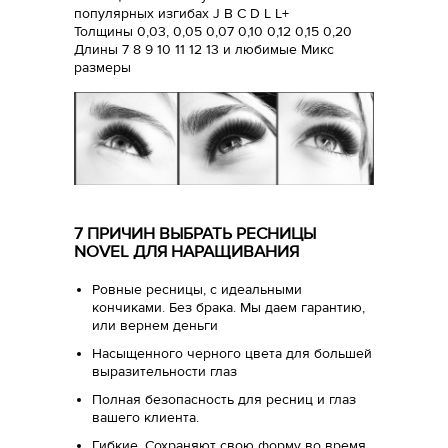
популярных изгибах J B C D L L+
Толщины 0,03, 0,05 0,07 0,10 0,12 0,15 0,20
Длины 7 8 9 10 11 12 13 и любимые Микс
размеры
7 ПРИЧИН ВЫБРАТЬ РЕСНИЦЫ
NOVEL ДЛЯ НАРАЩИВАНИЯ
Ровные ресницы, с идеальными
кончиками. Без брака. Мы даем гарантию,
или вернем деньги
Насыщенного черного цвета для большей
выразительности глаз
Полная безопасность для ресниц и глаз
вашего клиента.
Гибкие. Сохраняют свою форму во время