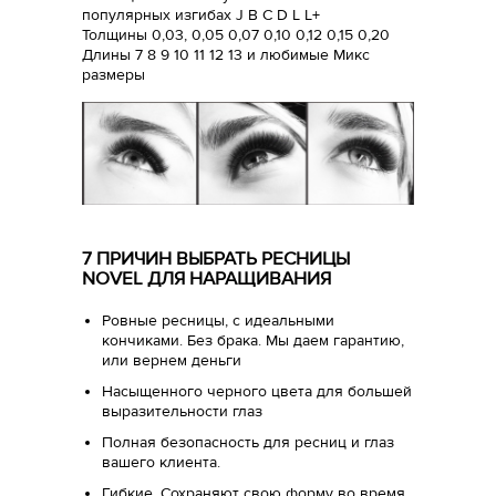
популярных изгибах J B C D L L+
Толщины 0,03, 0,05 0,07 0,10 0,12 0,15 0,20
Длины 7 8 9 10 11 12 13 и любимые Микс
размеры
7 ПРИЧИН ВЫБРАТЬ РЕСНИЦЫ
NOVEL ДЛЯ НАРАЩИВАНИЯ
Ровные ресницы, с идеальными
кончиками. Без брака. Мы даем гарантию,
или вернем деньги
Насыщенного черного цвета для большей
выразительности глаз
Полная безопасность для ресниц и глаз
вашего клиента.
Гибкие. Сохраняют свою форму во время