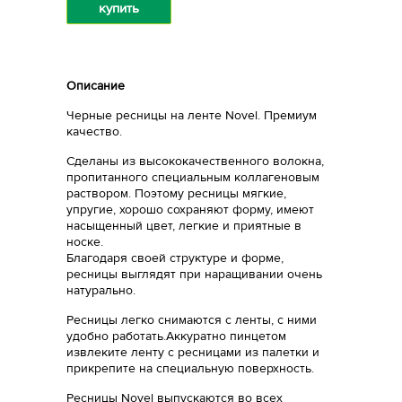
купить
Описание
Черные ресницы на ленте Novel. Премиум
качество.
Сделаны из высококачественного волокна,
пропитанного специальным коллагеновым
раствором. Поэтому ресницы мягкие,
упругие, хорошо сохраняют форму, имеют
насыщенный цвет, легкие и приятные в
носке.
Благодаря своей структуре и форме,
ресницы выглядят при наращивании очень
натурально.
Ресницы легко снимаются с ленты, с ними
удобно работать.Аккуратно пинцетом
извлеките ленту с ресницами из палетки и
прикрепите на специальную поверхность.
Ресницы Novel выпускаются во всех