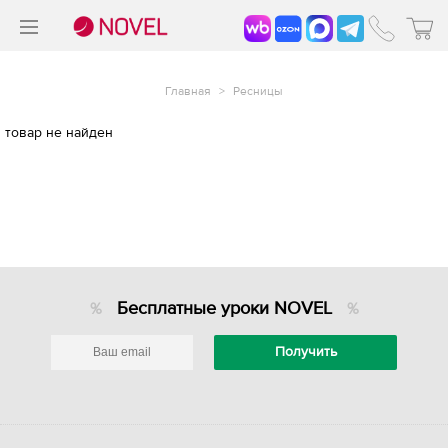
>
®
Главная
>
Ресницы
товар не найден
Бесплатные уроки NOVEL