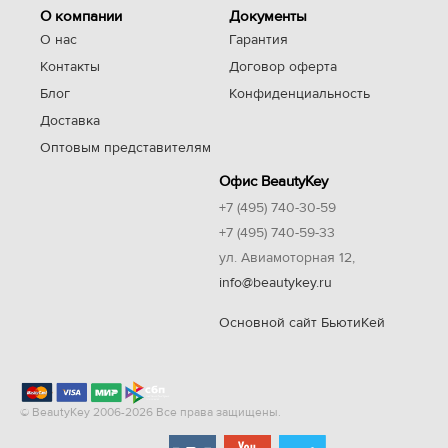
О компании
Документы
О нас
Гарантия
Контакты
Договор оферта
Блог
Конфиденциальность
Доставка
Оптовым представителям
Офис BeautyKey
+7 (495) 740-30-59
+7 (495) 740-59-33
ул. Авиамоторная 12,
info@beautykey.ru
Основной сайт БьютиКей
© BeautyKey 2006-2026 Все права защищены.