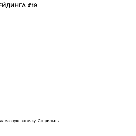
ЕЙДИНГА #19
алмазную заточку. Стерильны.