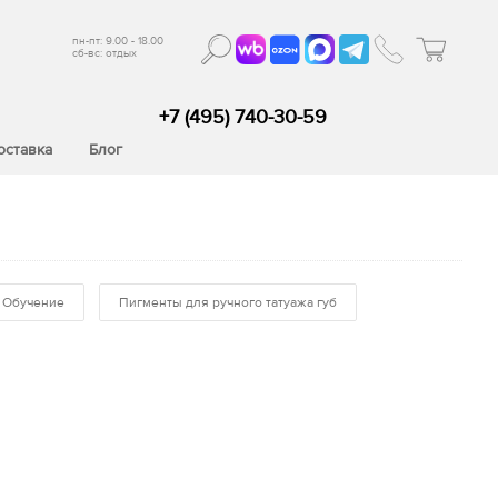
пн-пт: 9.00 - 18.00
сб-вс: отдых
+7 (495) 740-30-59
оставка
Блог
Обучение
Пигменты для ручного татуажа губ