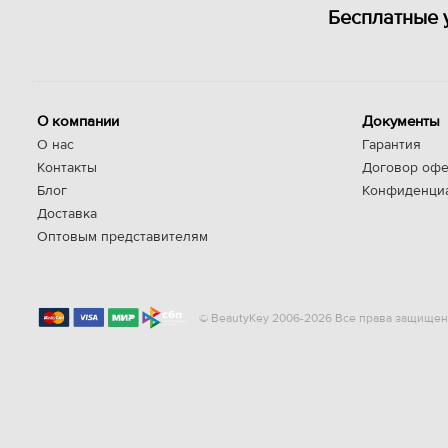
Бесплатные 
О компании
Документы
О нас
Гарантия
Контакты
Договор офе
Блог
Конфиденци
Доставка
Оптовым представителям
© BeautyKey 2006-2026 Все права защищен