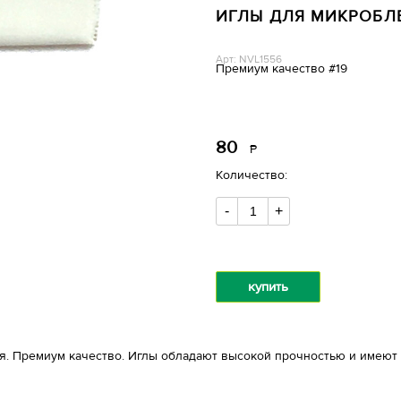
ИГЛЫ ДЛЯ МИКРОБЛ
Арт: NVL1556
Премиум качество #19
80
Р
уб.
Количество:
-
+
купить
. Премиум качество. Иглы обладают высокой прочностью и имеют 