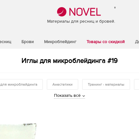
®
Материалы для ресниц и бровей.
есниц
Брови
Микроблейдинг
Товары со скидкой
Д
Иглы для микроблейдинга #19
 для микроблейдинга
Анестетики
Тренинг - материалы
Показать всё
Ручки и манипулы для микроблейдинга