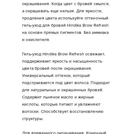
окрашивания. Когда цвет с бровей смылся,
а окрашивать еще нельзя. Для яркости,
продления цвета используйте оттеночный
гель-уход для бровей Hindika Brow Refresh
на основе прямых пигментов. Без аммиака
и окислителя.
Гель-уход Hindika Brow Refresh освежает,
поддерживает яркость и насыщенность
цвета бровей после окрашивания.
Универсальный оттенок, который
подстраивается под цвет волоса. Подходит
для натуральных и окрашенных бровей.
Содержит льняное масло и жирные
кислоты, которые питают и увлажняют
волоски. Способствует восстановлению
структуры.
Для временного окрашивания. Конечный