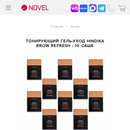
>
®
Главная
>
Брови
ТОНИРУЮЩИЙ ГЕЛЬ-УХОД HINDIKA
BROW REFRESH - 10 САШЕ