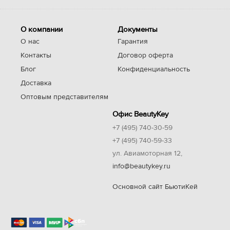
О компании
Документы
О нас
Гарантия
Контакты
Договор оферта
Блог
Конфиденциальность
Доставка
Оптовым представителям
Офис BeautyKey
+7 (495) 740-30-59
+7 (495) 740-59-33
ул. Авиамоторная 12,
info@beautykey.ru
Основной сайт БьютиКей