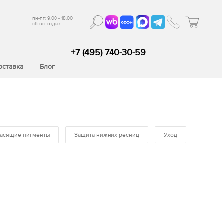
пн-пт: 9.00 - 18.00
сб-вс: отдых
+7 (495) 740-30-59
оставка
Блог
асящие пигменты
Защита нижних ресниц
Уход
 материалы