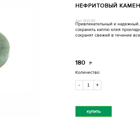
НЕФРИТОВЫЙ КАМЕН
Арт: NVL191
Привлекательный и надежный, 
сохранить каплю клея прохладн
сохранят свежей в течение вс
180
Р
уб.
Количество:
-
+
купить