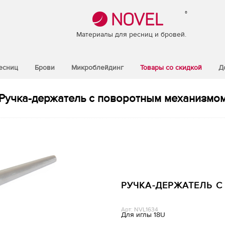
®
Материалы для ресниц и бровей.
есниц
Брови
Микроблейдинг
Товары со скидкой
Д
Ручка-держатель с поворотным механизмо
РУЧКА-ДЕРЖАТЕЛЬ 
Арт: NVL1634
Для иглы 18U