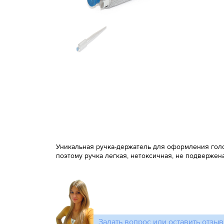
Уникальная ручка-держатель для оформления голо
поэтому ручка легкая, нетоксичная, не подвержен
Задать вопрос или оставить отзыв