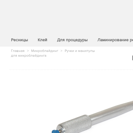
>
Ресницы
Клей
Для процедуры
Ламинирование р
Главная
>
Микроблейдинг
>
Ручки и манипулы
для микроблейдинга