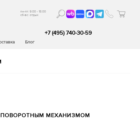
пн-пт: 9.00 - 18.00
сб-вс: отдых
+7 (495) 740-30-59
оставка
Блог
м
С ПОВОРОТНЫМ МЕХАНИЗМОМ