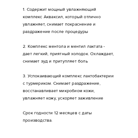
1. Содержит мощный увлажняющий
комплекс Акваксил, который отлично
увлажняет, снимает покраснение и
раздражение после процедуры
2. Комплекс ментола и ментил лактата -
дает легкий, приятный холодок. Охлаждает,
снимает зуд и притупляет боль
3. Успокаивающий комплекс лактобактерии
с турмериком. Снимает раздражение,
восстанавливает микробиом кожи,
увлажняет кожу, ускоряет заживление
Срок годности 12 месяцев с даты
производства.