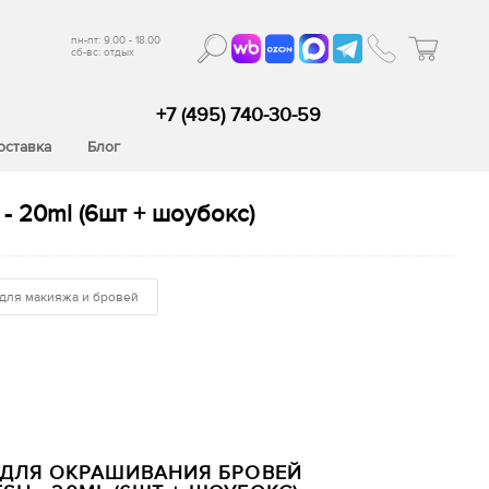
пн-пт: 9.00 - 18.00
сб-вс: отдых
+7 (495) 740-30-59
оставка
Блог
- 20ml (6шт + шоубокс)
 для макияжа и бровей
ДЛЯ ОКРАШИВАНИЯ БРОВЕЙ