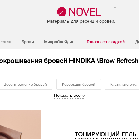
®
Материалы для ресниц и бровей.
есниц
Брови
Микроблейдинг
Товары со скидкой
Д
крашивания бровей HINDIKA \Brow Refresh 
Восстановление бровей
Коррекция бровей
Кисти, кисточки
Показать всё
ТОНИРУЮЩИЙ ГЕЛЬ 