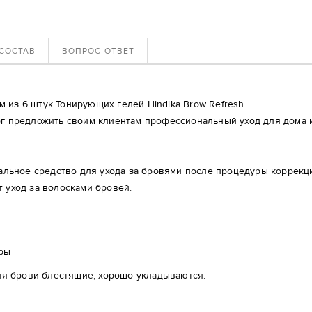
СОСТАВ
ВОПРОС-ОТВЕТ
 из 6 штук Тонирующих гелей Hindika Brow Refresh.
ог предложить своим клиентам профессиональный уход для дома и
еальное средство для ухода за бровями после процедуры коррекц
 уход за волосками бровей.
уры
ия брови блестящие, хорошо укладываются.