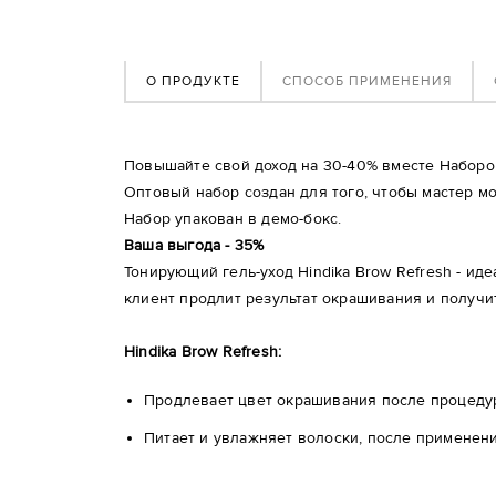
О ПРОДУКТЕ
СПОСОБ ПРИМЕНЕНИЯ
Повышайте свой доход на 30-40% вместе Набором
Оптовый набор создан для того, чтобы мастер м
Набор упакован в демо-бокс.
Ваша выгода - 35%
Тонирующий гель-уход Hindika Brow Refresh - ид
клиент продлит результат окрашивания и получит
Hindika Brow Refresh:
Продлевает цвет окрашивания после процед
Питает и увлажняет волоски, после применен