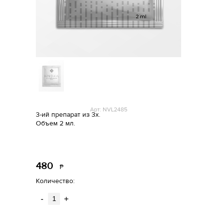
Арт: NVL2485
3-ий препарат из 3х.
Объем 2 мл.
480
Р
уб.
Количество:
-
+