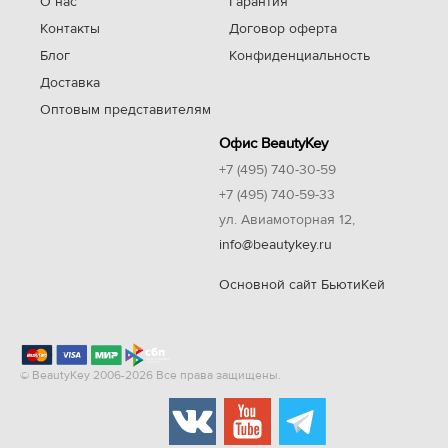
О нас
Гарантия
Контакты
Договор оферта
Блог
Конфиденциальность
Доставка
Оптовым представителям
Офис BeautyKey
+7 (495) 740-30-59
+7 (495) 740-59-33
ул. Авиамоторная 12,
info@beautykey.ru
Основной сайт БьютиКей
© BeautyKey 2006-2026 Все права защищены.