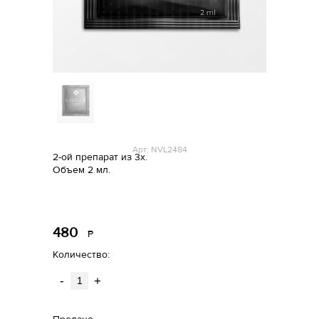
Арт: NVL2484
2-ой препарат из 3х.
Объем 2 мл.
480
Р
уб.
Количество:
-
+