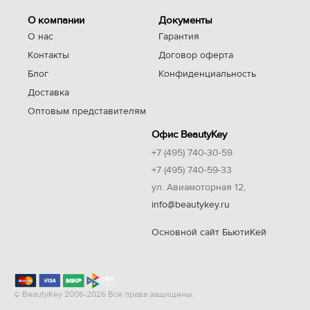
О компании
Документы
О нас
Гарантия
Контакты
Договор оферта
Блог
Конфиденциальность
Доставка
Оптовым представителям
Офис BeautyKey
+7 (495) 740-30-59
+7 (495) 740-59-33
ул. Авиамоторная 12,
info@beautykey.ru
Основной сайт БьютиКей
© BeautyKey 2006-2026 Все права защищены.