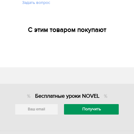
Задать вопрос
С этим товаром покупают
Бесплатные уроки NOVEL