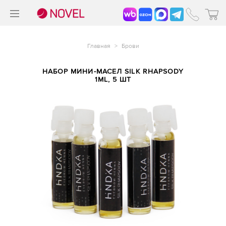
>
®
Главная
>
Брови
НАБОР МИНИ-МАСЕЛ SILK RHAPSODY
1ML, 5 ШТ