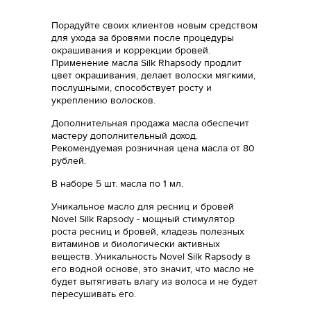
Порадуйте своих клиентов новым средством
для ухода за бровями после процедуры
окрашивания и коррекции бровей.
Применение масла Silk Rhapsody продлит
цвет окрашивания, делает волоски мягкими,
послушными, способствует росту и
укреплению волосков.
Дополнительная продажа масла обеспечит
мастеру дополнительный доход.
Рекомендуемая розничная цена масла от 80
рублей.
В наборе 5 шт. масла по 1 мл.
Уникальное масло для ресниц и бровей
Novel Silk Rapsody - мощный стимулятор
роста ресниц и бровей, кладезь полезных
витаминов и биологически активных
веществ. Уникальность Novel Silk Rapsody в
его водной основе, это значит, что масло не
будет вытягивать влагу из волоса и не будет
пересушивать его.