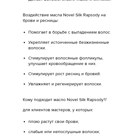
Воздействие масла Novel Silk Rapsody на
брови и ресницы:
Помогает в борьбе с выпадением волос.
Укрепляет истонченные безжизненные
волоски.
Стимулирует волосяные фолликулы,
улучшает кровообращение в них.
Стимулирует рост ресниц и бровей.
Увлажняет и регенерирует волоски.
Кому подходит масло Novel Silk Rapsody?/
для клиентов мастеров, у которых:
плохо растут свои брови;
слабые или непослушные волоски;