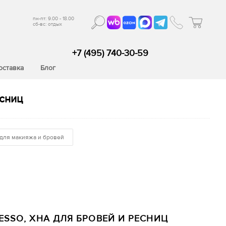
пн-пт: 9.00 - 18.00
сб-вс: отдых
+7 (495) 740-30-59
оставка
Блог
сниц
 для макияжа и бровей
ESSO, ХНА ДЛЯ БРОВЕЙ И РЕСНИЦ