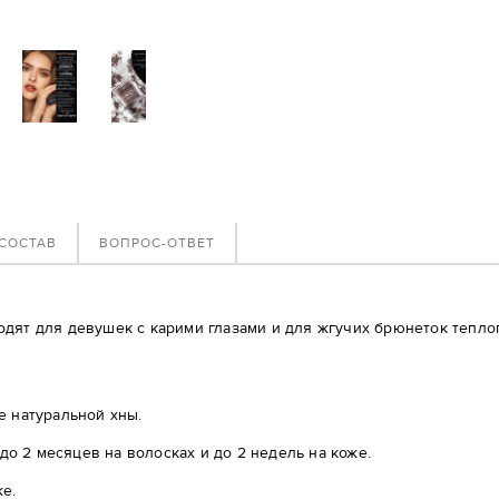
СОСТАВ
ВОПРОС-ОТВЕТ
дят для девушек с карими глазами и для жгучих брюнеток теплог
ве натуральной хны.
до 2 месяцев на волосках и до 2 недель на коже.
е.