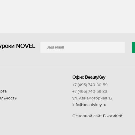
уроки NOVEL
Офис BeautyKey
+7 (495) 740-30-59
рта
+7 (495) 740-59-33
альность
ул. Авиамоторная 12,
info@beautykey.ru
Основной сайт БьютиКей