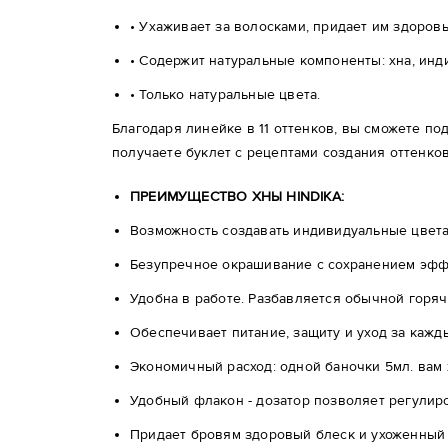
• Ухаживает за волосками, придает им здоровы
• Содержит натуральные компоненты: хна, инди
• Только натуральные цвета.
Благодаря линейке в 11 оттенков, вы сможете по
получаете буклет с рецептами создания оттенков
ПРЕИМУЩЕСТВО ХНЫ HINDIKA:
Возможность создавать индивидуальные цвета
Безупречное окрашивание с сохранением эф
Удобна в работе. Разбавляется обычной горяч
Обеспечивает питание, защиту и уход за кажд
Экономичный расход: одной баночки 5мл. вам 
Удобный флакон - дозатор позволяет регулиро
Придает бровям здоровый блеск и ухоженный 