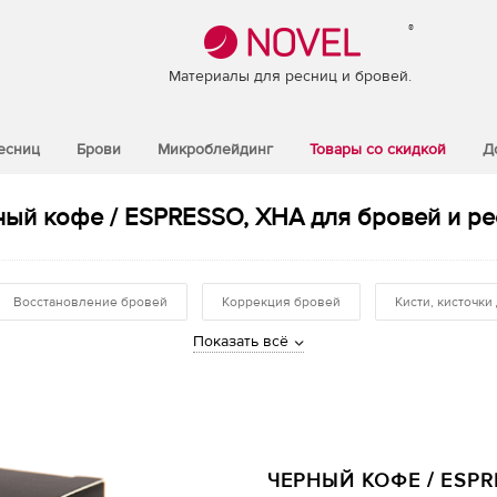
®
Материалы для ресниц и бровей.
есниц
Брови
Микроблейдинг
Товары со скидкой
Д
ный кофе / ESPRESSO, ХНА для бровей и ре
Восстановление бровей
Коррекция бровей
Кисти, кисточки
Показать всё
ЧЕРНЫЙ КОФЕ / ESPR