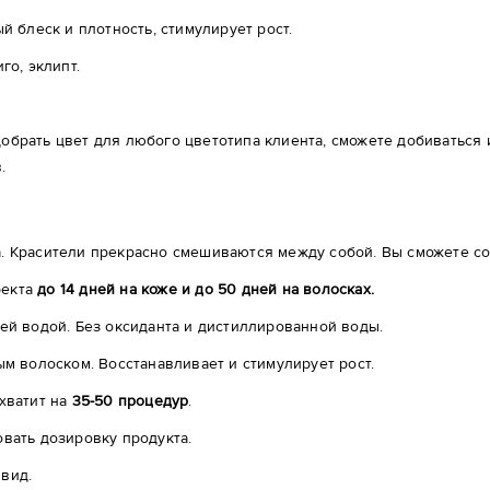
й блеск и плотность, стимулирует рост.
го, эклипт.
добрать цвет для любого цветотипа клиента, сможете добиваться
.
. Красители прекрасно смешиваются между собой. Вы сможете соз
фекта
до 14 дней на коже и до 50 дней на волосках.
ей водой. Без оксиданта и дистиллированной воды.
ым волоском. Восстанавливает и стимулирует рост.
хватит на
35-50 процедур
.
вать дозировку продукта.
вид.