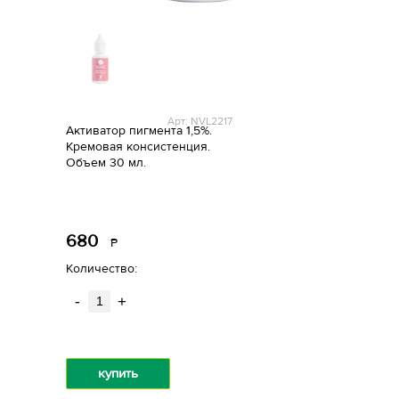
Арт: NVL2217
Активатор пигмента 1,5%.
Кремовая консистенция.
Объем 30 мл.
680
Р
уб.
Количество:
-
+
купить