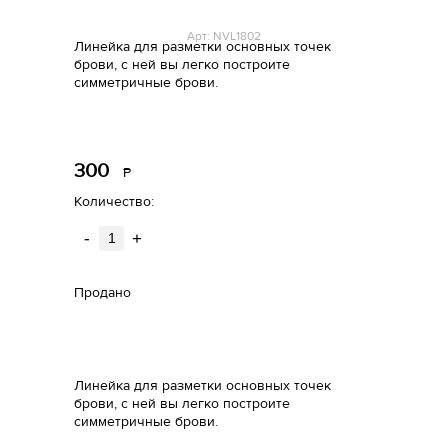
Арт: NVL1802
Линейка для разметки основных точек
брови, с ней вы легко построите
симметричные брови.
300
Р
уб.
Количество:
-
+
Продано
Линейка для разметки основных точек
брови, с ней вы легко построите
симметричные брови.