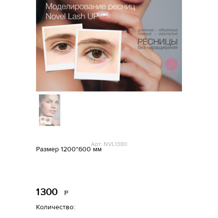
Арт: NVL1380
Размер 1200*600 мм
1
300
Р
уб.
Количество: