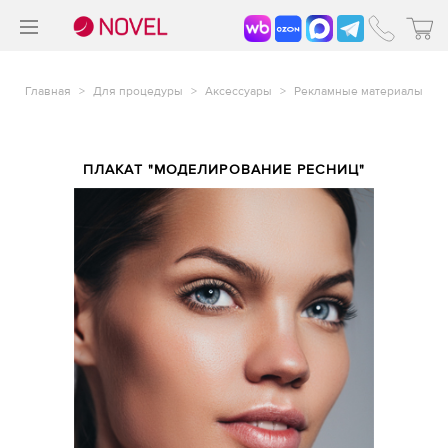
>
®
Главная
>
Для процедуры
>
Аксессуары
>
Рекламные материалы
ПЛАКАТ "МОДЕЛИРОВАНИЕ РЕСНИЦ"