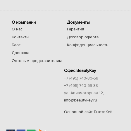
О компании
Документы
О нас
Гарантия
Контакты
Договор оферта
Блог
Конфиденциальность
Доставка
Оптовым представителям
Офис BeautyKey
+7 (495) 740-30-59
+7 (495) 740-59-33
ул. Авиамоторная 12,
info@beautykey.ru
Основной сайт БьютиКей