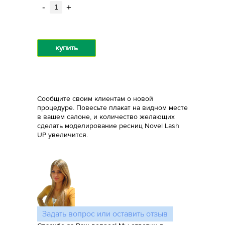
-
+
купить
Сообщите своим клиентам о новой
процедуре. Повесьте плакат на видном месте
в вашем салоне, и количество желающих
сделать моделирование ресниц Novel Lash
UP увеличится.
Задать вопрос или оставить отзыв