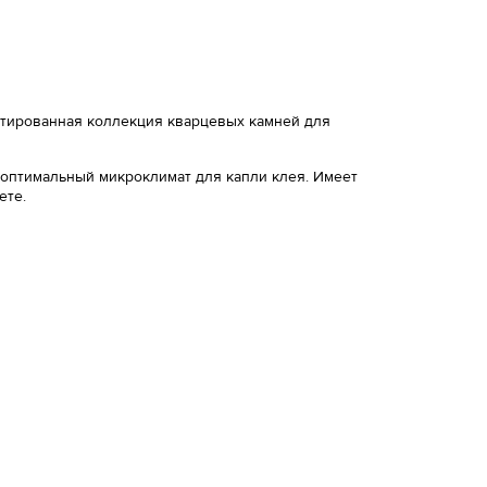
митированная коллекция кварцевых камней для
 оптимальный микроклимат для капли клея. Имеет
ете.