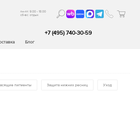
пн-пт: 9.00 - 18.00
сб-вс: отдых
+7 (495) 740-30-59
оставка
Блог
асящие пигменты
Защита нижних ресниц
Уход
 материалы