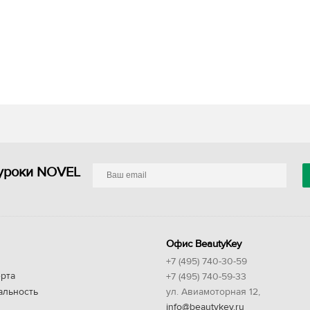
уроки NOVEL
Офис BeautyKey
+7 (495) 740-30-59
рта
+7 (495) 740-59-33
альность
ул. Авиамоторная 12,
info@beautykey.ru