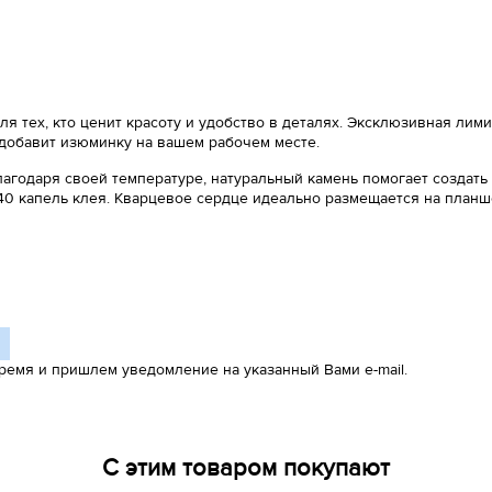
ля тех, кто ценит красоту и удобство в деталях. Эксклюзивная ли
 добавит изюминку на вашем рабочем месте.
лагодаря своей температуре, натуральный камень помогает создать
140 капель клея. Кварцевое сердце идеально размещается на планш
ремя и пришлем уведомление на указанный Вами e-mail.
С этим товаром покупают