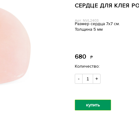
СЕРДЦЕ ДЛЯ КЛЕЯ Р
Арт: NVL2403
Размер сердца 7х7 см.
Толщина 5 мм
680
Р
уб.
Количество:
-
+
купить