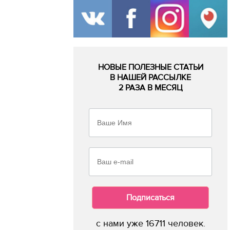
НОВЫЕ ПОЛЕЗНЫЕ СТАТЬИ
В НАШЕЙ РАССЫЛКЕ
2 РАЗА В МЕСЯЦ
Подписаться
с нами уже 16711 человек.