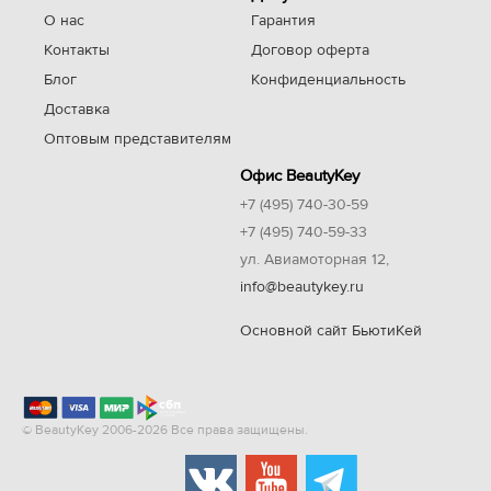
О нас
Гарантия
Контакты
Договор оферта
Блог
Конфиденциальность
Доставка
Оптовым представителям
Офис BeautyKey
+7 (495) 740-30-59
+7 (495) 740-59-33
ул. Авиамоторная 12,
info@beautykey.ru
Основной сайт БьютиКей
© BeautyKey 2006-2026 Все права защищены.