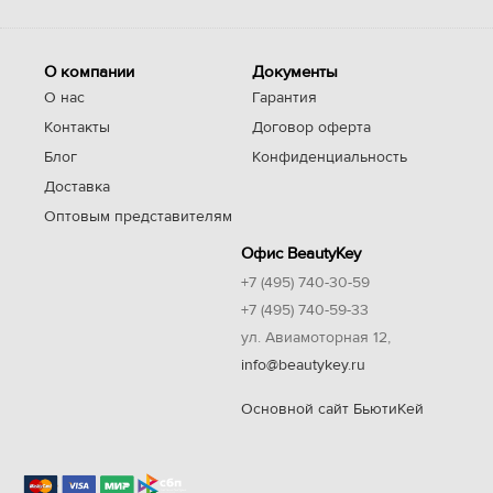
О компании
Документы
О нас
Гарантия
Контакты
Договор оферта
Блог
Конфиденциальность
Доставка
Оптовым представителям
Офис BeautyKey
+7 (495) 740-30-59
+7 (495) 740-59-33
ул. Авиамоторная 12,
info@beautykey.ru
Основной сайт БьютиКей