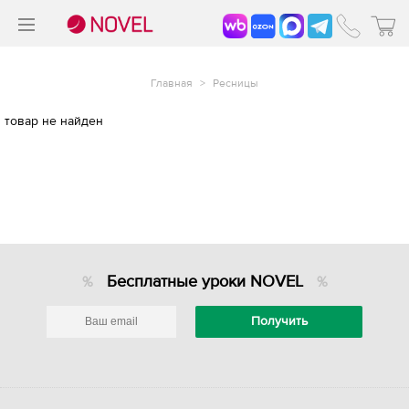
>
®
Главная
>
Ресницы
товар не найден
Бесплатные уроки NOVEL