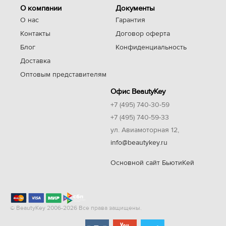
О компании
Документы
О нас
Гарантия
Контакты
Договор оферта
Блог
Конфиденциальность
Доставка
Оптовым представителям
Офис BeautyKey
+7 (495) 740-30-59
+7 (495) 740-59-33
ул. Авиамоторная 12,
info@beautykey.ru
Основной сайт БьютиКей
© BeautyKey 2006-2026 Все права защищены.