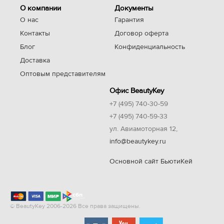
О компании
Документы
О нас
Гарантия
Контакты
Договор оферта
Блог
Конфиденциальность
Доставка
Оптовым представителям
Офис BeautyKey
+7 (495) 740-30-59
+7 (495) 740-59-33
ул. Авиамоторная 12,
info@beautykey.ru
Основной сайт БьютиКей
© BeautyKey 2006-2026 Все права защищены.