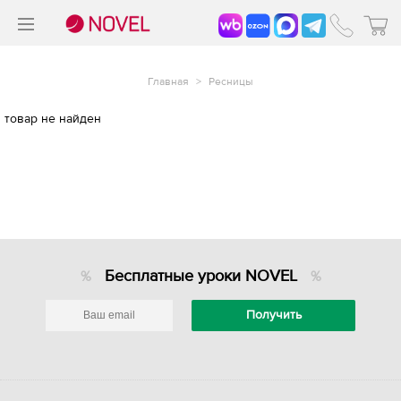
>
®
Главная
>
Ресницы
товар не найден
Бесплатные уроки NOVEL