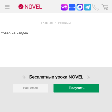
>
®
Главная
>
Ресницы
товар не найден
Бесплатные уроки NOVEL