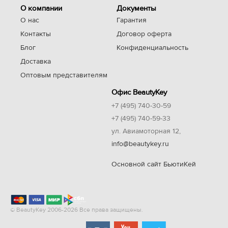
О компании
Документы
О нас
Гарантия
Контакты
Договор оферта
Блог
Конфиденциальность
Доставка
Оптовым представителям
Офис BeautyKey
+7 (495) 740-30-59
+7 (495) 740-59-33
ул. Авиамоторная 12,
info@beautykey.ru
Основной сайт БьютиКей
© BeautyKey 2006-2026 Все права защищены.